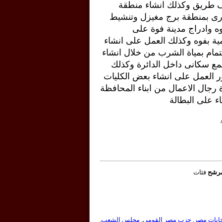
ف طريق وكذلك انشاء منطقة
ارى بمنطقة برج مغيزل وتنشيط
وه وادراج مدينة فوة على
ية بفوه وكذلك العمل على انشاء
مام بمياة الشرب من خلال انشاء
مع سكانى داخل الدائرة وكذلك
ر العمل على انشاء بعض الكليات
رجال الاعمال من ابناء المحافظة
 على البطالة
مرشح
فئات
خابات مصر
,
حزب مصر القومي
,
مجلس الشعب
,