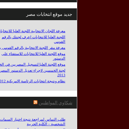
جديد موقع انتخابات مصر
معرفة اللجان الانتخابية اللجنة العليا للانتخاب
اللجنة العليا للانتخابات اعرف لجنتك بالرقم
القومي
معرفة مقر اللجنة الانتخابية بالرقم القومى ب
موقع اللجنة العليا للانتخابات للاستفتاء على
الدستور
موقع اللجنة العليا لتسجيل المصريين في الخ
لجنة الخمسين لاجراء تعديل الدستور المصر
2013
نظام ونتيجة انتخابات الرئاسة الامريكية 2012
شكاوي المواطنين
طلب التماس لمراجعة نتيجة اختبار السمات
الشخصية – الكلية الحربية