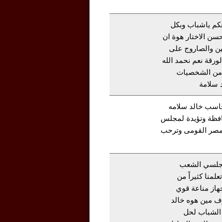
معكم ياشباب وبكل
حسن الاختار هوة ان
ين والصاروج على
رقة نعم نحمد الله
 من الشخصيات
 سلامة
حاسب خالد سلامه
فظة وتؤيدة لمجلس
مصر القومى وترحب
لمجلسي الشعب
لمنا كثيراً من
جهاز مناعة قوي
ف مين هوه خالد
الشباب لحل