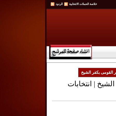
خلاصة الحملات الانتخابية
الردود
القومى بكفر الشيخ
يخ | انتخابات