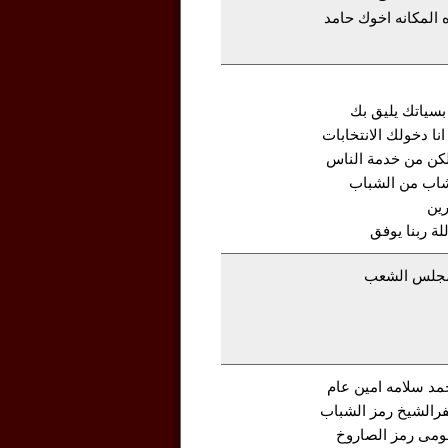
 المكانه اخوك حامد
 بسياتك يليق بك
نا دخولك الانتخابات
كن من خدمة الناس
شاب من الشباب
رين
ة ربنا يوفق
 لمجلس الشعب
حمد سلامه امين عام
رالشيخ رمز الشباب
ومى رمز الصاروخ