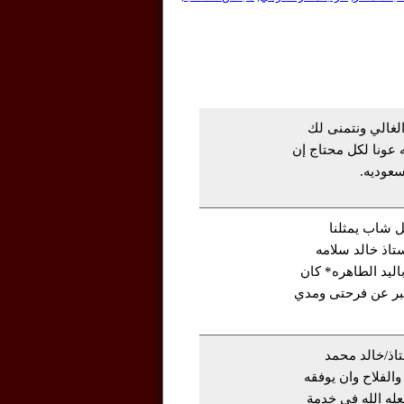
الغالي ونتمنى لك
ه عونا لكل محتاج إن
سعوديه.
 شاب يمثلنا
تاذ خالد سلامه
اليد الطاهره* كان
بر عن فرحتى ومدي
تاذ/خالد محمد
والفلاح وان يوفقه
له الله فى خدمة