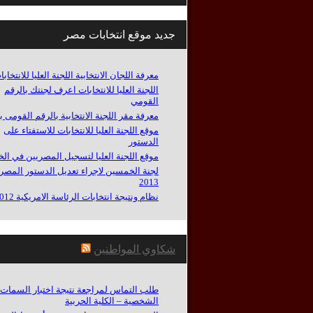
جديد موقع انتخابات مصر
معرفة اللجان الانتخابية اللجنة العليا للانتخاب
اللجنة العليا للانتخابات اعرف لجنتك بالرقم
القومي
معرفة مقر اللجنة الانتخابية بالرقم القومى ب
موقع اللجنة العليا للانتخابات للاستفتاء على
الدستور
موقع اللجنة العليا لتسجيل المصريين في الخ
لجنة الخمسين لاجراء تعديل الدستور المصر
2013
نظام ونتيجة انتخابات الرئاسة الامريكية 2012
شكاوي المواطنين
طلب التماس لمراجعة نتيجة اختبار السمات
الشخصية – الكلية الحربية