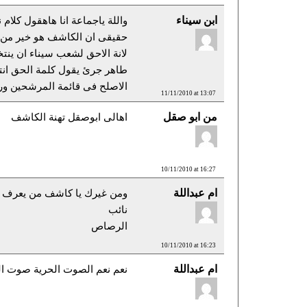
ابن سيناء
واللة ياجماعة انا هاهقول كلام ن
حقيقى ان الكاشف هو خير من يم
لانة الاحق لشعب سيناء ان ين
طاهر جرئ يقول كلمة الحق انتخ
الاصلح فى قائمة المرشحين ور
11/11/2010 at 13:07
من ابو صقل
اهالى ابوصقل تهنة الكاشف
10/11/2010 at 16:27
ام عبداللة
ومن غيرك يا كاشف من يعرف 
نائب
الرصاص
10/11/2010 at 16:23
ام عبداللة
نعم نعم الصوت الحرية صوت ا