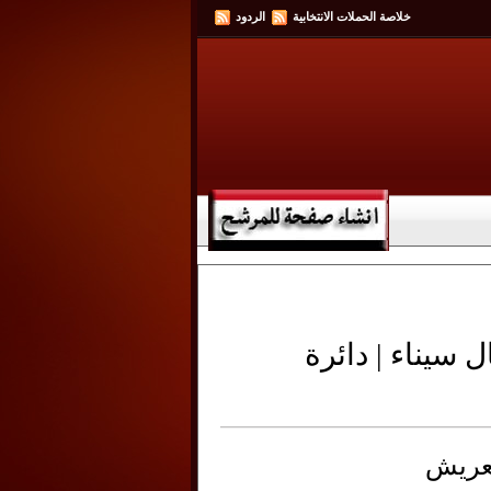
خلاصة الحملات الانتخابية
الردود
يناء | دائرة
عريش