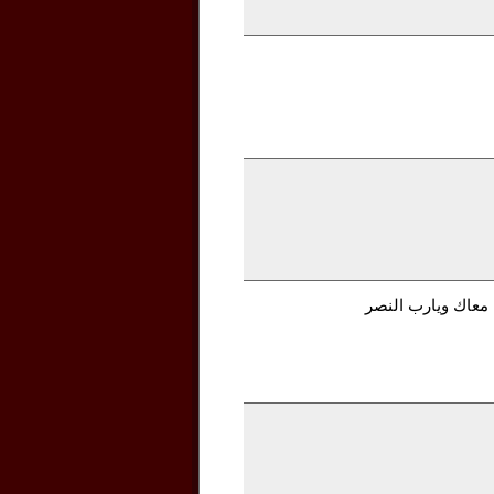
 معاك ويارب النصر