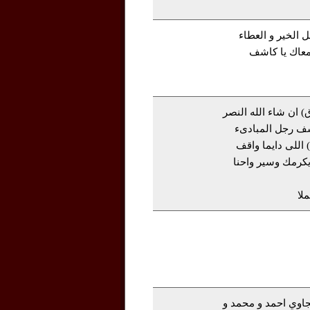
 الخير و العطاء
معاك يا كاشف
 ان شاء الله النصر
ف رجل المبادىء
 اللى دايما واقف
يكرمك وسير واحنا
لا
جاوي احمد و محمد و