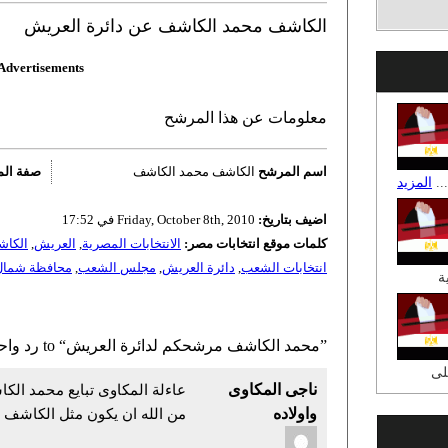
الكاشف محمد الكاشف عن دائرة العريش
Advertisements
معلومات عن هذا المرشح
اسم المرشح
الكاشف محمد الكاشف
صفة ال
..
المزيد
اضيف بتاريخ:
Friday, October 8th, 2010 في 17:52
كلمات موقع انتخابات مصر:
الانتخابات المصرية
,
العريش
,
الكاش
انتخابات الشعب
,
دائرة العريش
,
مجلس الشعب
,
محافظة شمال 
ة
56 رد واحد to “محمد الكاشف مرشحكم لدائرة العريش”
لى
ناجى المكاوى
عاءلة المكاوى تبايع محمد الكا
واولاده
من الله ان يكون مثل الكاشف ال