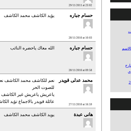
29/11/2011 at 23:02
حسام جباره
يؤيد الكاشف محمد الكاشف
ات
28/11/2010 at 10:03
حسام جباره
الله معاك ياحضره النائب
الاسم
ارج
28/11/2010 at 09:58
ي
محمد عدلى قويدر
نعم للكاشف محمد الكاشف نعم 
للصوت الحر
ياعريش ياعريش غير الكاشف 
عائلة قويدر بالاجماع تؤيد ال
27/11/2010 at 16:59
هانى عبدة
يويد الكاشف محمد الكاشف